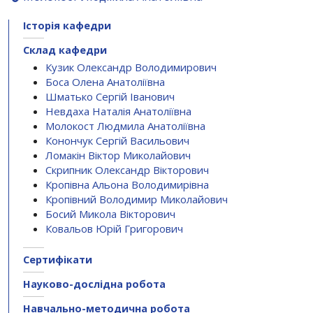
Історія кафедри
Склад кафедри
Кузик Олександр Володимирович
Боса Олена Анатоліївна
Шматько Сергій Іванович
Невдаха Наталія Анатоліївна
Молокост Людмила Анатоліївна
Конончук Сергій Васильович
Ломакін Віктор Миколайович
Скрипник Олександр Вікторович
Кропівна Альона Володимирівна
Кропівний Володимир Миколайович
Босий Микола Вікторович
Ковальов Юрій Григорович
Сертифікати
Науково-дослідна робота
Навчально-методична робота