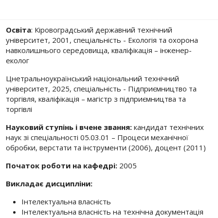
Освіта
: Кіровоградський державний технічний
університет, 2001, спеціальність - Екологія та охорона
навколишнього середовища, кваліфікація – інженер-
еколог
Цнетральноукраїнський національний технічний
університет, 2025, спеціальність - Підприємництво та
торгівля, кваліфікація – магістр з підприємництва та
торгівлі
Науковий ступінь і вчене звання:
кандидат технічних
наук зі спеціальності 05.03.01 – Процеси механічної
обробки, верстати та інструменти (2006), доцент (2011)
Початок роботи на кафедрі:
2005
Викладає дисципліни:
Інтелектуальна власність
Інтелектуальна власність на технічна документація