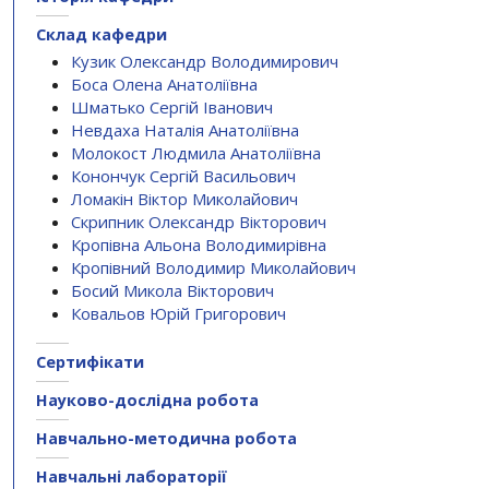
Склад кафедри
Кузик Олександр Володимирович
Боса Олена Анатоліївна
Шматько Сергій Іванович
Невдаха Наталія Анатоліївна
Молокост Людмила Анатоліївна
Конончук Сергій Васильович
Ломакін Віктор Миколайович
Скрипник Олександр Вікторович
Кропівна Альона Володимирівна
Кропівний Володимир Миколайович
Босий Микола Вікторович
Ковальов Юрій Григорович
Сертифікати
Науково-дослідна робота
Навчально-методична робота
Навчальні лабораторії