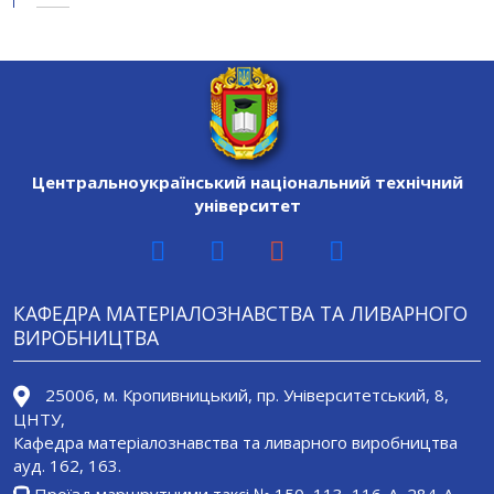
Центральноукраїнський національний технічний
університет
КАФЕДРА МАТЕРІАЛОЗНАВСТВА ТА ЛИВАРНОГО
ВИРОБНИЦТВА
25006, м. Кропивницький, пр. Університетський, 8,
ЦНТУ,
Кафедра матеріалознавства та ливарного виробництва
ауд. 162, 163.
Проїзд маршрутними таксі № 150, 113, 116-А, 284-A,