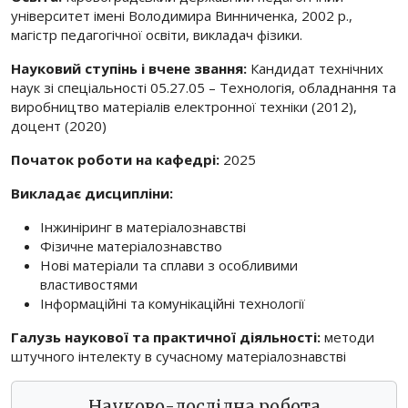
університет імені Володимира Винниченка, 2002 р.,
магістр педагогічної освіти, викладач фізики.
Науковий ступінь і вчене звання:
Кандидат технічних
наук зі спеціальності 05.27.05 – Технологія, обладнання та
виробництво матеріалів електронної техніки (2012),
доцент (2020)
Початок роботи на кафедрі:
2025
Викладає дисципліни:
Інжиніринг в матеріалознавстві
Фізичне матеріалознавство
Нові матеріали та сплави з особливими
властивостями
Інформаційні та комунікаційні технології
Галузь наукової та практичної діяльності:
методи
штучного інтелекту в сучасному матеріалознавстві
Науково-дослідна робота