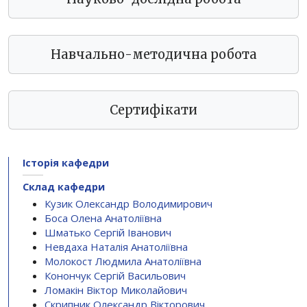
Навчально-методична робота
Сертифікати
Історія кафедри
Склад кафедри
Кузик Олександр Володимирович
Боса Олена Анатоліївна
Шматько Сергій Іванович
Невдаха Наталія Анатоліївна
Молокост Людмила Анатоліївна
Конончук Сергій Васильович
Ломакін Віктор Миколайович
Скрипник Олександр Вікторович