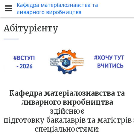
Кафедра матеріалознавства та
Абітурієнту
ливарного виробництва
Абітурієнту
Кафедра матеріалознавства та
ливарного виробництва
здійснює
підготовку бакалаврів та магістрів 
спеціальностями: